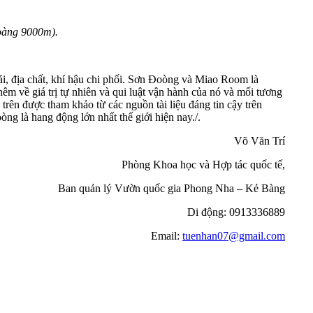
oàng 9000m).
hái, địa chất, khí hậu chi phối. Sơn Đoòng và Miao Room là
êm về giá trị tự nhiên và qui luật vận hành của nó và mối tương
trên được tham khảo từ các nguồn tài liệu đáng tin cậy trên
 là hang động lớn nhất thế giới hiện nay./.
Võ Văn Trí
Phòng Khoa học và Hợp tác quốc tế,
Ban quản lý Vườn quốc gia Phong Nha – Kẻ Bàng
Di động: 0913336889
Email:
tuenhan07@gmail.com