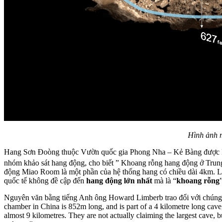
Hình ảnh 
Hang Sơn Đoòng thuộc Vườn quốc gia Phong Nha – Kẻ Bàng được Hội
nhóm khảo sát hang động, cho biết ” Khoang rỗng hang động ở Trung 
động Miao Room là một phần của hệ thống hang có chiều dài 4km. Lố
quốc tế không đề cập đến
hang động lớn nhất
mà là “
khoang rỗng
Nguyên văn bằng tiếng Anh ông Howard Limberb trao đổi với chúng tô
chamber in China is 852m long, and is part of a 4 kilometre long cave
almost 9 kilometres. They are not actually claiming the largest cave,