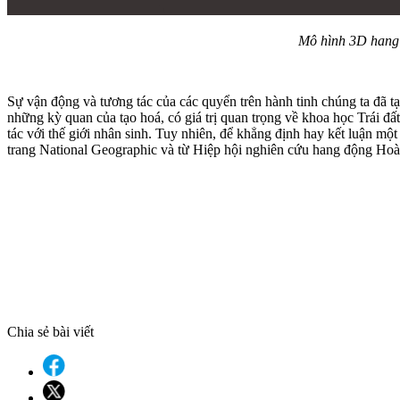
Mô hình 3D hang 
Sự vận động và tương tác của các quyển trên hành tinh chúng ta đã tạ
những kỳ quan của tạo hoá, có giá trị quan trọng về khoa học Trái đấ
tác với thế giới nhân sinh. Tuy nhiên, để khẳng định hay kết luận mộ
trang National Geographic và từ Hiệp hội nghiên cứu hang động Hoà
Chia sẻ bài viết