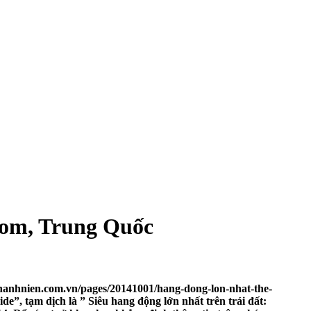
oom, Trung Quốc
thanhnien.com.vn/pages/20141001/hang-dong-lon-nhat-the-
e”, tạm dịch là ” Siêu hang động lớn nhất trên trái đất: