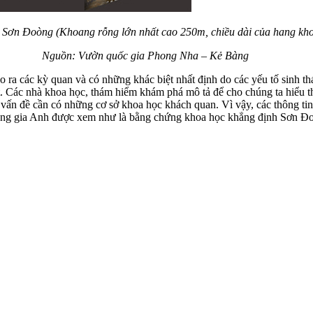
Sơn Đoòng (Khoang rỗng lớn nhất cao 250m, chiều dài của hang kh
Nguồn: Vườn quốc gia Phong Nha – Kẻ Bàng
o ra các kỳ quan và có những khác biệt nhất định do các yếu tố sinh t
t. Các nhà khoa học, thám hiểm khám phá mô tả để cho chúng ta hiểu th
t vấn đề cần có những cơ sở khoa học khách quan. Vì vậy, các thông tin 
ng gia Anh được xem như là bằng chứng khoa học khẳng định Sơn Đoòng