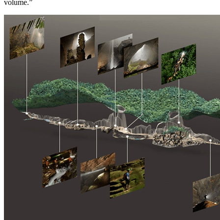
volume.”