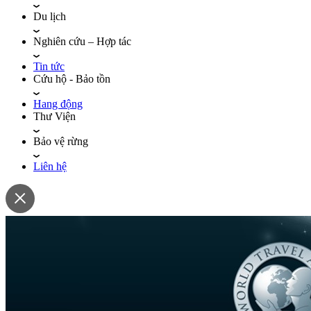
Du lịch
Nghiên cứu – Hợp tác
Tin tức
Cứu hộ - Bảo tồn
Hang động
Thư Viện
Bảo vệ rừng
Liên hệ