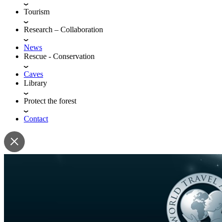
Tourism
Research – Collaboration
News
Rescue - Conservation
Caves
Library
Protect the forest
Contact