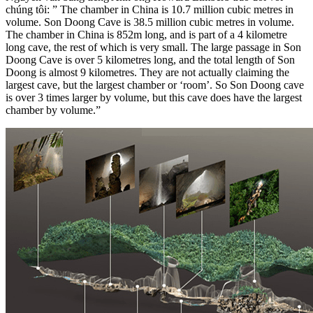
chúng tôi: ” The chamber in China is 10.7 million cubic metres in
volume. Son Doong Cave is 38.5 million cubic metres in volume.
The chamber in China is 852m long, and is part of a 4 kilometre
long cave, the rest of which is very small. The large passage in Son
Doong Cave is over 5 kilometres long, and the total length of Son
Doong is almost 9 kilometres. They are not actually claiming the
largest cave, but the largest chamber or ‘room’. So Son Doong cave
is over 3 times larger by volume, but this cave does have the largest
chamber by volume.”