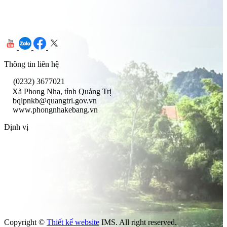
Thông tin liên hệ
(0232) 3677021
Xã Phong Nha, tỉnh Quảng Trị
bqlpnkb@quangtri.gov.vn
www.phongnhakebang.vn
Định vị
Copyright ©
Thiết kế website
IMS. All right reserved.