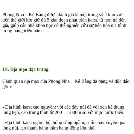
Phong Nha – Kẻ Bàng được đánh giá là một trong số ít khu vực
trên thế giới lưu giữ đủ 5 giai đoạn phát triển karst, từ non trẻ đến
già, giúp các nhà khoa học có thể nghiên cứu sự tiến hóa địa hình
trong hàng triệu năm.
III. Địa mạo đặc trưng
Cảnh quan địa mạo của Phong Nha – Kẻ Bàng đa dạng và độc đáo,
gồm:
- Địa hình karst cao nguyên: với các dãy núi đá vôi xen kẽ thung
lũng hẹp, cao trung bình từ 200 – 1.000m so với mực nước biển.
- Địa hình karst ngầm: hệ thống sông ngầm, suối chảy xuyên qua
lòng núi, tạo thành hàng trăm hang động lớn nhỏ.