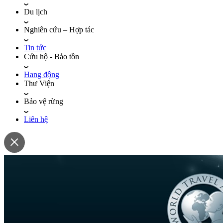
Du lịch
Nghiên cứu – Hợp tác
Tin tức
Cứu hộ - Bảo tồn
Hang động
Thư Viện
Bảo vệ rừng
Liên hệ