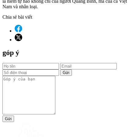
là niềm tự hào không chỉ của người Quảng Bình, mà của cả Việt
Nam và nhân loại.
Chia sẻ bài viết
góp ý
Gửi
Gửi