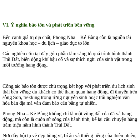
VI. Ý nghĩa bảo tồn và phát triển bền vững
Bên cạnh giá trị địa chất, Phong Nha – Kẻ Bàng còn là nguồn tài
nguyên khoa học – du lịch – giáo dục to lớn.
Các nghiên cứu tại đây góp phần làm sáng tỏ quá trình hình thành
Trái Đất, biến động khí hậu cổ và sự thích nghi của sinh vật trong
môi trường hang động.
Công tác bảo tồn được chú trọng kết hợp với phát triển du lịch sinh
thái bền vững: du khách có thể tham quan hang động, đi thuyền trên
sông Son, trekking trong rừng nguyên sinh hoặc trải nghiệm văn
hóa bản địa mà vẫn đảm bảo cân bằng tự nhiên.
Phong Nha – Kẻ Bàng không chỉ là một vùng đất của đá và hang
động, mà còn là cuốn sử sống của hành tinh, kể lại câu chuyện hàng
trăm triệu năm hình thành Trái Đất.
Nơi đây hội tụ vẻ đẹp hùng vĩ, bí ẩn và thiêng liêng của thiên nhiên,