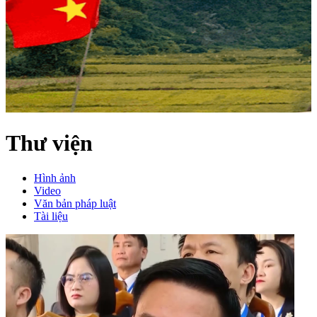
Thư viện
Hình ảnh
Video
Văn bản pháp luật
Tài liệu