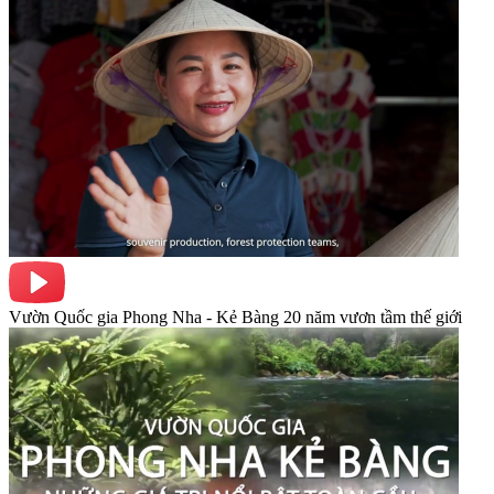
Vườn Quốc gia Phong Nha - Kẻ Bàng 20 năm vươn tầm thế giới