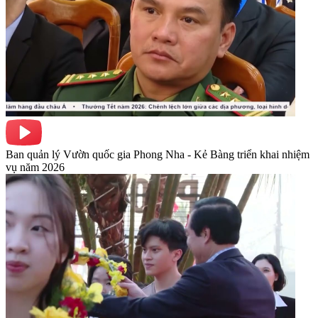
Ban quản lý Vườn quốc gia Phong Nha - Kẻ Bàng triển khai nhiệm
vụ năm 2026