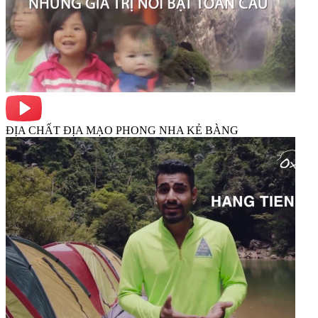
ĐỊA CHẤT ĐỊA MẠO PHONG NHA KẺ BÀNG