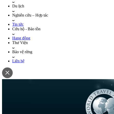
Du lịch
Nghiên cứu – Hợp tác
Tin tức
Cứu hộ - Bảo tồn
Hang động
Thư Viện
Bảo vệ rừng
Liên hệ