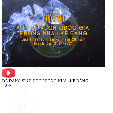
ĐA DẠNG SINH HỌC PHONG NHA - KẺ BÀNG
1
2