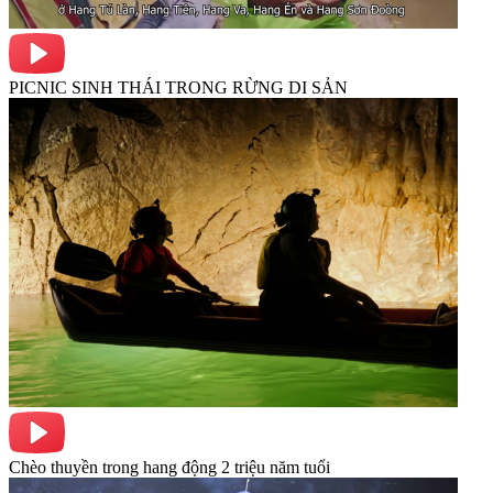
PICNIC SINH THÁI TRONG RỪNG DI SẢN
Chèo thuyền trong hang động 2 triệu năm tuổi