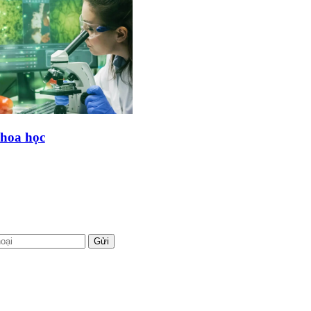
khoa học
Gửi