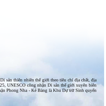
 thiên nhiên thế giới theo tiêu chí địa chất, địa
2025, UNESCO công nhận Di sản thế giới xuyên biên
ận Phong Nha - Kẻ Bàng là Khu Dự trữ Sinh quyển