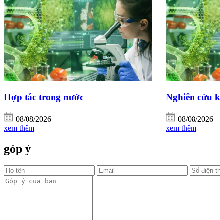
Hợp tác trong nước
Nghiên cứu 
08/08/2026
08/08/2026
xem thêm
xem thêm
góp ý