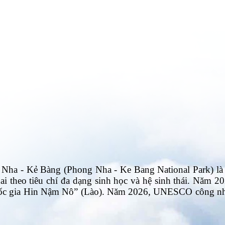
 Kẻ Bàng (Phong Nha - Ke Bang National Park) là Di sản
 theo tiêu chí đa dạng sinh học và hệ sinh thái. Năm 
uốc gia Hin Nậm Nô” (Lào). Năm 2026, UNESCO công nh