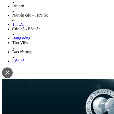
Du lịch
Nghiên cứu – Hợp tác
Tin tức
Cứu hộ - Bảo tồn
Hang động
Thư Viện
Bảo vệ rừng
Liên hệ