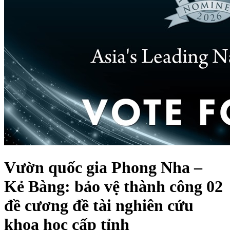
Vườn quốc gia Phong Nha –
Kẻ Bàng: bảo vệ thành công 02
đề cương đề tài nghiên cứu
khoa học cấp tỉnh