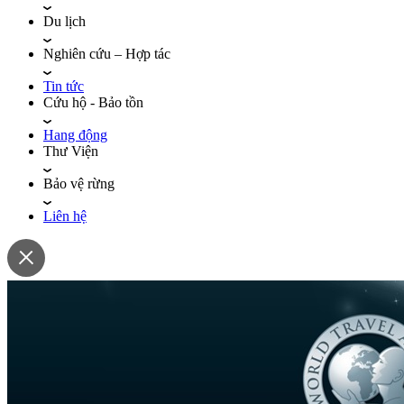
Du lịch
Nghiên cứu – Hợp tác
Tin tức
Cứu hộ - Bảo tồn
Hang động
Thư Viện
Bảo vệ rừng
Liên hệ