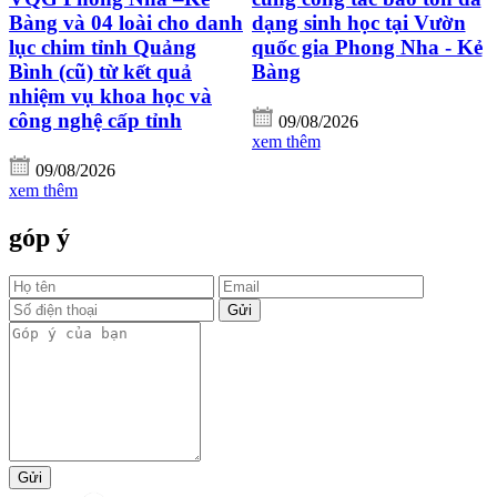
Bàng và 04 loài cho danh
dạng sinh học tại Vườn
lục chim tỉnh Quảng
quốc gia Phong Nha - Kẻ
Bình (cũ) từ kết quả
Bàng
nhiệm vụ khoa học và
công nghệ cấp tỉnh
09/08/2026
xem thêm
09/08/2026
xem thêm
góp ý
Gửi
Gửi