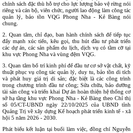
chính sách đặc thù hỗ trợ cho lực lượng bảo vệ rừng nói
riêng và cán bộ, viên chức, người lao động làm công tác
quản lý, bảo tồn VQG Phong Nha - Kẻ Bàng nói
chung.
2. Quan tâm, chỉ đạo, ban hành chính sách để tiếp tục
đẩy mạnh xúc tiến, kêu gọi, thu hút đầu tư phát triển
các dự án, các sản phẩm du lịch, dịch vụ có tầm cỡ tại
khu vực Phong Nha và vùng đệm VQG.
3. Quan tâm bố trí kinh phí để đầu tư cơ sở vật chất, kỹ
thuật phục vụ công tác quản lý, duy tu, bảo tồn di tích
và phát huy giá trị di sản; đặc biệt là các công trình
trong chương trình đầu tư công; Sửa chữa, bảo dưỡng
tài sản công và triển khai Dự án hoàn thiện hệ thống cơ
sở hạ tầng khu vực Phong Nha - Kẻ Bàng theo Chỉ thị
số 05/CT-UBND ngày 22/10/2025 của UBND tỉnh
Quảng Trị về xây dựng Kế hoạch phát triển kinh tế - xã
hội 5 năm 2026 - 2030.
Phát biểu kết luận tại buổi làm việc, đồng chí Nguyễn