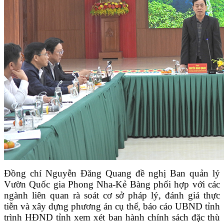
Đồng chí Nguyễn Đăng Quang đề nghị Ban
q
uản lý
Vườn Quốc gia Phong Nha-Kẻ Bàng phối hợp với các
ngành liên quan rà soát cơ sở pháp lý, đánh giá thực
tiễn và xây dựng phương án cụ thể, báo cáo UBND tỉnh
trình HĐND tỉnh xem xét ban hành chính sách đặc thù