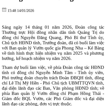
15:48 14/01/2026
Sáng ngày 14 tháng 01 năm 2026, Đoàn công tác
Thường trực Hội đồng nhân dân tỉnh Quảng Trị do
đồng chí Nguyễn Đăng Quang, Phó Bí thư Tỉnh ủy,
Chủ tịch HĐND tỉnh, Trưởng đoàn, đã có buổi làm việc
với Ban quản lý Vườn quốc gia Phong Nha – Kẻ Bàng
về tình hình thực hiện nhiệm vụ năm 2025 và phương
hướng, kế hoạch nhiệm vụ năm 2026.
Tham dự buổi làm việc, về phía Đoàn công tác HĐND
tỉnh có đồng chí Nguyễn Minh Tâm - Tỉnh ủy viên,
Phó trưởng đoàn chuyên trách Đoàn ĐBQH tỉnh, đồng
chí Lê Thị Mỹ Hiền - Phó Chủ tịch UBMTTQVN tỉnh,
đại diện lãnh đạo các Ban, Văn phòng HĐND tỉnh; về
phía Ban quản lý Vườn đồng chí Phạm Hồng Thái -
Giám đốc BQL Vườn, các Phó Giám đốc và đại diện
lãnh đạo các phòng, đơn vị trực thuộc.