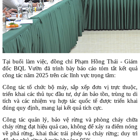
Tại buổi làm việc, đồng chí Phạm Hồng Thái - Giám
đốc BQL Vườn đã trình bày báo cáo tóm tắt kết quả
công tác năm 2025 trên các lĩnh vực trọng tâm:
Công tác tổ chức bộ máy, sắp xếp đơn vị trực thuộc,
triển khai các thủ tục đầu tư, dự án bảo tồn, trùng tu di
tích và các nhiệm vụ hợp tác quốc tế được triển khai
đúng quy định, mang lại kết quả tích cực.
Công tác quản lý, bảo vệ rừng và phòng cháy chữa
cháy rừng đạt hiệu quả cao, không để xảy ra điểm nóng
về phá rừng, khai thác trái phép và cháy rừng; duy trì