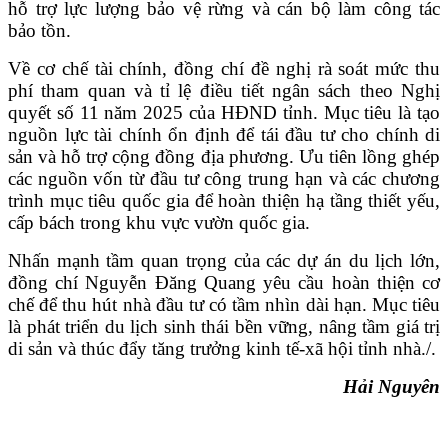
hỗ trợ lực lượng bảo vệ rừng và cán bộ làm công tác
bảo tồn.
Về cơ chế tài chính, đồng chí đề nghị rà soát mức thu
phí tham quan và tỉ lệ điều tiết ngân sách theo Nghị
quyết số 11 năm 2025 của HĐND tỉnh. Mục tiêu là tạo
nguồn lực tài chính ổn định để tái đầu tư cho chính di
sản và hỗ trợ cộng đồng địa phương. Ưu tiên lồng ghép
các nguồn vốn từ đầu tư công trung hạn và các chương
trình mục tiêu quốc gia để hoàn thiện hạ tầng thiết yếu,
cấp bách trong khu vực vườn quốc gia.
Nhấn mạnh tầm quan trọng của các dự án du lịch lớn,
đồng chí Nguyễn Đăng Quang yêu cầu hoàn thiện cơ
chế để thu hút nhà đầu tư có tầm nhìn dài hạn. Mục tiêu
là phát triển du lịch sinh thái bền vững, nâng tầm giá trị
di sản và thúc đẩy tăng trưởng kinh tế-xã hội tỉnh nhà./.
Hải Nguyên