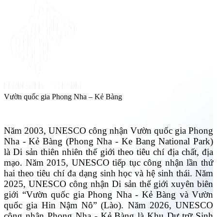
Vườn quốc gia Phong Nha – Kẻ Bàng
Năm 2003, UNESCO công nhận Vườn quốc gia Phong
Nha - Kẻ Bàng (Phong Nha - Ke Bang National Park)
là Di sản thiên nhiên thế giới theo tiêu chí địa chất, địa
mạo. Năm 2015, UNESCO tiếp tục công nhận lần thứ
hai theo tiêu chí đa dạng sinh học và hệ sinh thái. Năm
2025, UNESCO công nhận Di sản thế giới xuyên biên
giới “Vườn quốc gia Phong Nha - Kẻ Bàng và Vườn
quốc gia Hin Nậm Nô” (Lào). Năm 2026, UNESCO
công nhận Phong Nha - Kẻ Bàng là Khu Dự trữ Sinh