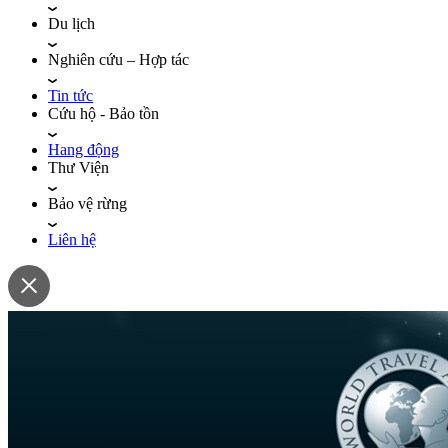
Du lịch
Nghiên cứu – Hợp tác
Tin tức
Cứu hộ - Bảo tồn
Hang động
Thư Viện
Bảo vệ rừng
Liên hệ