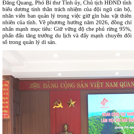
Đăng Quang, Phó Bí thư Tỉnh ủy, Chủ tịch HĐND tỉnh
biểu dương tinh thần trách nhiệm của đội ngũ cán bộ,
nhân viên ban quản lý trong việc giữ gìn báu vật thiên
nhiên của tỉnh. Về phương hướng năm 2026, đồng chí
nhấn mạnh mục tiêu: Giữ vững độ che phủ rừng 95%,
phấn đấu tăng trưởng du lịch và đẩy mạnh chuyển đổi
số trong quản lý di sản.