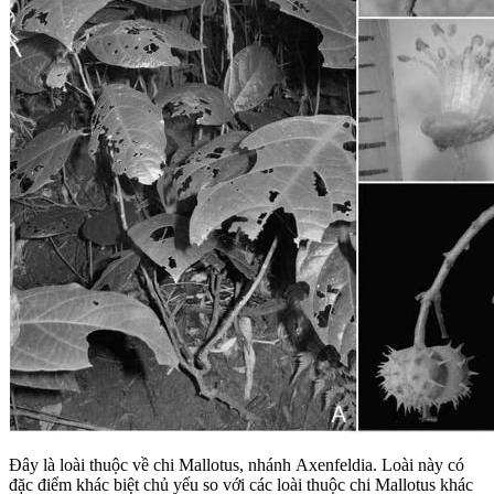
Đây là loài thuộc về chi Mallotus, nhánh Axenfeldia. Loài này có
đặc điểm khác biệt chủ yếu so với các loài thuộc chi Mallotus khác