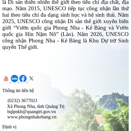
là Di sản thiên nhiên thế giới theo tiêu chí địa chất, địa
mạo. Năm 2015, UNESCO tiếp tục công nhận lần thứ
hai theo tiêu chí đa dạng sinh học và hệ sinh thái. Năm
2025, UNESCO công nhận Di sản thế giới xuyên biên
giới “Vườn quốc gia Phong Nha - Kẻ Bàng và Vườn
quốc gia Hin Nậm Nô” (Lào). Năm 2026, UNESCO
công nhận Phong Nha - Kẻ Bàng là Khu Dự trữ Sinh
quyển Thế giới.
Thông tin liên hệ
(0232) 3677021
Xã Phong Nha, tỉnh Quảng Trị
bqlpnkb@quangtri.gov.vn
www.phongnhakebang.vn
Định vị