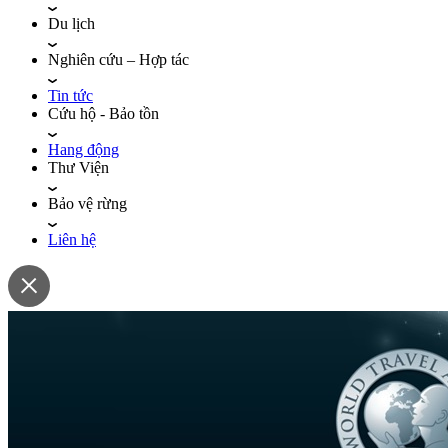
Du lịch
Nghiên cứu – Hợp tác
Tin tức
Cứu hộ - Bảo tồn
Hang động
Thư Viện
Bảo vệ rừng
Liên hệ