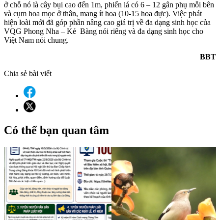
ở chỗ nó là cây bụi cao đến 1m, phiến lá có 6 – 12 gân phụ mỗi bên
và cụm hoa mọc ở thân, mang ít hoa (10-15 hoa đực). Việc phát
hiện loài mới đã góp phần nâng cao giá trị về đa dạng sinh học của
VQG Phong Nha – Kẻ Bàng nói riêng và đa dạng sinh học cho
Việt Nam nói chung.
BBT
Chia sẻ bài viết
Có thể bạn quan tâm