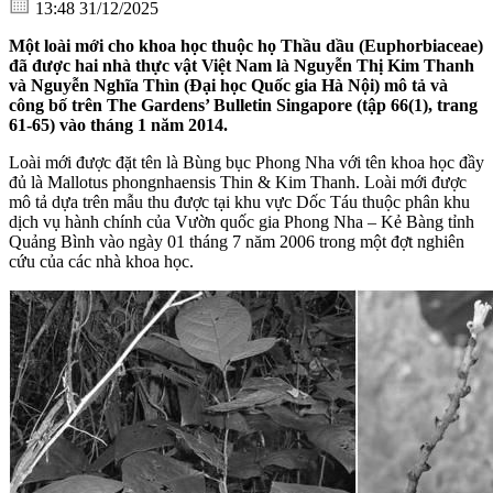
13:48 31/12/2025
Một loài mới cho khoa học thuộc họ Thầu dầu (Euphorbiaceae)
đã được hai nhà thực vật Việt Nam là Nguyễn Thị Kim Thanh
và Nguyễn Nghĩa Thìn (Đại học Quốc gia Hà Nội) mô tả và
công bố trên The Gardens’ Bulletin Singapore (tập 66(1), trang
61-65) vào tháng 1 năm 2014.
Loài mới được đặt tên là Bùng bục Phong Nha với tên khoa học đầy
đủ là Mallotus phongnhaensis Thin & Kim Thanh. Loài mới được
mô tả dựa trên mẫu thu được tại khu vực Dốc Táu thuộc phân khu
dịch vụ hành chính của Vườn quốc gia Phong Nha – Kẻ Bàng tỉnh
Quảng Bình vào ngày 01 tháng 7 năm 2006 trong một đợt nghiên
cứu của các nhà khoa học.