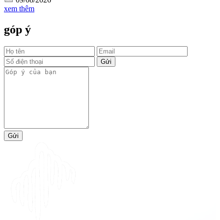
xem thêm
góp ý
Gửi
Gửi