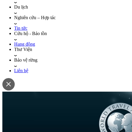
Du lịch
Nghiên cứu – Hợp tác
Tin tức
Cứu hộ - Bảo tồn
Hang động
Thư Viện
Bảo vệ rừng
Liên hệ