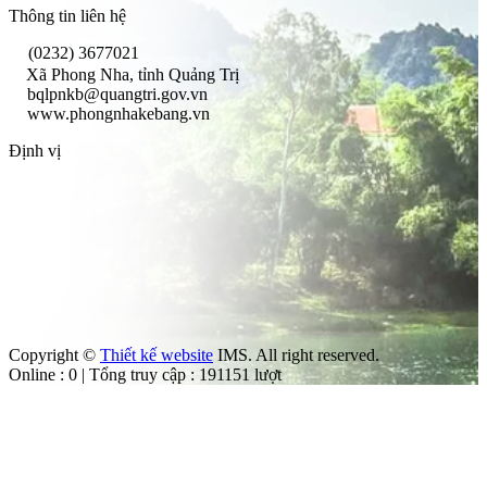
Thông tin liên hệ
(0232) 3677021
Xã Phong Nha, tỉnh Quảng Trị
bqlpnkb@quangtri.gov.vn
www.phongnhakebang.vn
Định vị
Copyright ©
Thiết kế website
IMS. All right reserved.
Online : 0 | Tổng truy cập : 191151 lượt