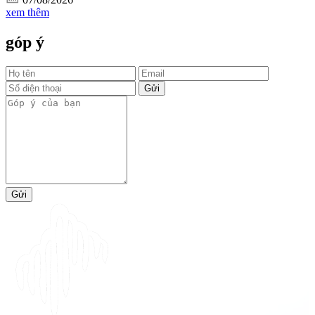
xem thêm
góp ý
Gửi
Gửi