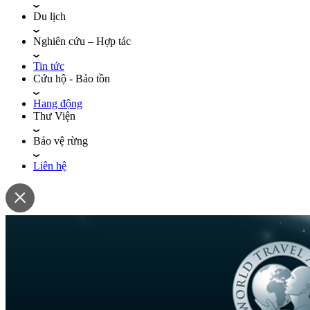
Du lịch
Nghiên cứu – Hợp tác
Tin tức
Cứu hộ - Bảo tồn
Hang động
Thư Viện
Bảo vệ rừng
Liên hệ