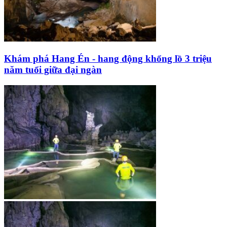
Khám phá Hang Én - hang động khổng lồ 3 triệu
năm tuổi giữa đại ngàn