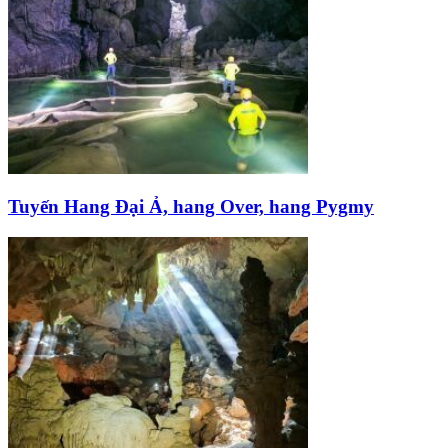
Tuyến Hang Đại Ả, hang Over, hang Pygmy