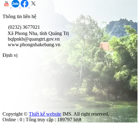
Thông tin liên hệ
(0232) 3677021
Xã Phong Nha, tỉnh Quảng Trị
bqlpnkb@quangtri.gov.vn
www.phongnhakebang.vn
Định vị
Copyright ©
Thiết kế website
IMS. All right reserved.
Online : 0 | Tổng truy cập : 189797 lượt