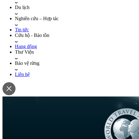
Du lịch
Nghiên cứu – Hợp tác
Tin tức
Cứu hộ - Bảo tồn
Hang động
Thư Viện
Bảo vệ rừng
Liên hệ