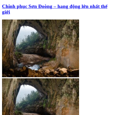
Chinh phục Sơn Đoòng – hang động lớn nhất thế
giới