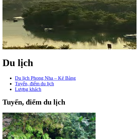
Du lịch
Du lịch Phong Nha – Kẻ Bàng
Tuyến, điểm du lịch
Lượng khách
Tuyến, điểm du lịch