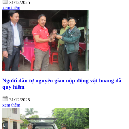
31/12/2025
xem thêm
Người dân tự nguyện giao nộp động vật hoang dã
quý hiếm
31/12/2025
xem thêm