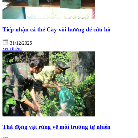
Tiếp nhận cá thể Cầy vòi hương để cứu hộ
31/12/2025
xem thêm
Thả động vật rừng về môi trường tự nhiên