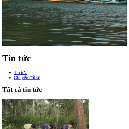
Tin tức
Tin tức
Chuyển đổi số
Tất cả tin tức