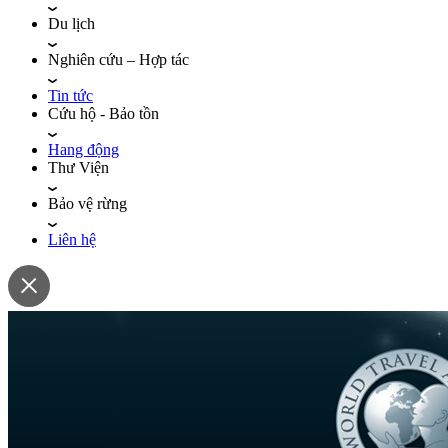
Du lịch
Nghiên cứu – Hợp tác
Tin tức
Cứu hộ - Bảo tồn
Hang động
Thư Viện
Bảo vệ rừng
Liên hệ