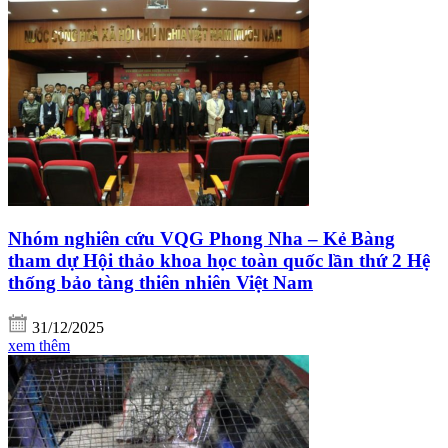
Nhóm nghiên cứu VQG Phong Nha – Kẻ Bàng
tham dự Hội thảo khoa học toàn quốc lần thứ 2 Hệ
thống bảo tàng thiên nhiên Việt Nam
31/12/2025
xem thêm