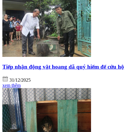
Tiếp nhận động vật hoang dã quý hiếm để cứu hộ
31/12/2025
xem thêm