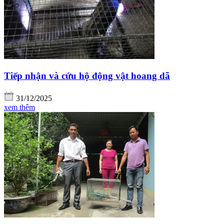
Tiếp nhận và cứu hộ động vật hoang dã
31/12/2025
xem thêm