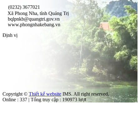
(0232) 3677021
Xã Phong Nha, tỉnh Quảng Trị
bqlpnkb@quangtri.gov.vn
www.phongnhakebang.vn
Định vị
Copyright ©
Thiết kế website
IMS. All right reserved.
Online : 337 | Tổng truy cập : 190973 lượt