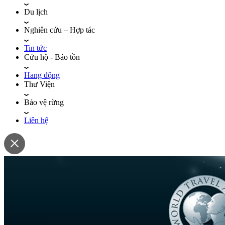
Du lịch
Nghiên cứu – Hợp tác
Tin tức
Cứu hộ - Bảo tồn
Hang động
Thư Viện
Bảo vệ rừng
Liên hệ