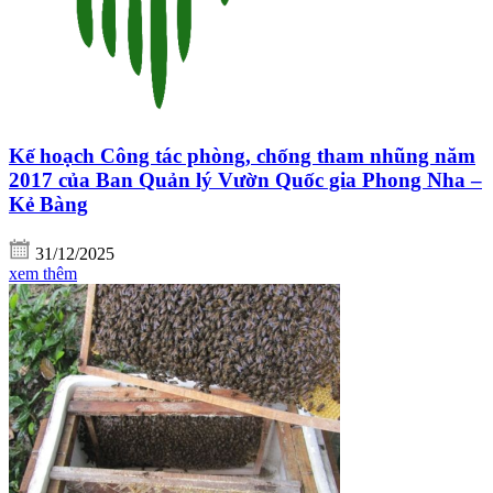
Kế hoạch Công tác phòng, chống tham nhũng năm
2017 của Ban Quản lý Vườn Quốc gia Phong Nha –
Kẻ Bàng
31/12/2025
xem thêm