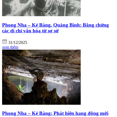
Phong Nha – Kẻ Bàng, Quảng Bình: Bằng chứng
các di chỉ văn hóa từ sơ sử
31/12/2025
xem thêm
Phong Nha – Kẻ Bàng: Phát hiện hang động mới