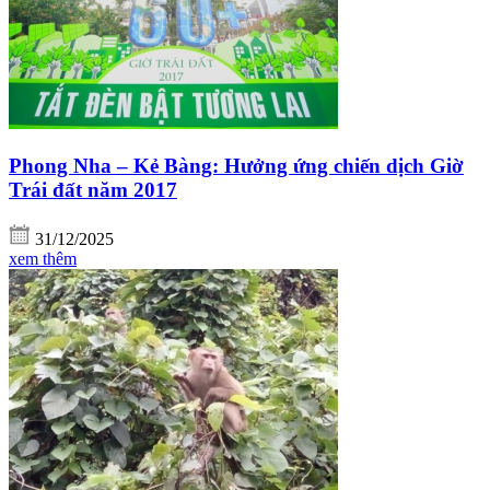
Phong Nha – Kẻ Bàng: Hưởng ứng chiến dịch Giờ
Trái đất năm 2017
31/12/2025
xem thêm