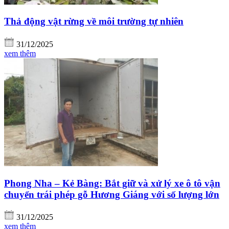
Thả động vật rừng về môi trường tự nhiên
31/12/2025
xem thêm
Phong Nha – Kẻ Bàng: Bắt giữ và xử lý xe ô tô vận
chuyển trái phép gỗ Hương Giáng với số lượng lớn
31/12/2025
xem thêm