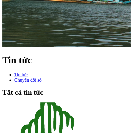
Tin tức
Tin tức
Chuyển đổi số
Tất cả tin tức