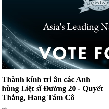
Thành kính tri ân các Anh
hùng Liệt sĩ Đường 20 - Quyết
Thắng, Hang Tám Cô