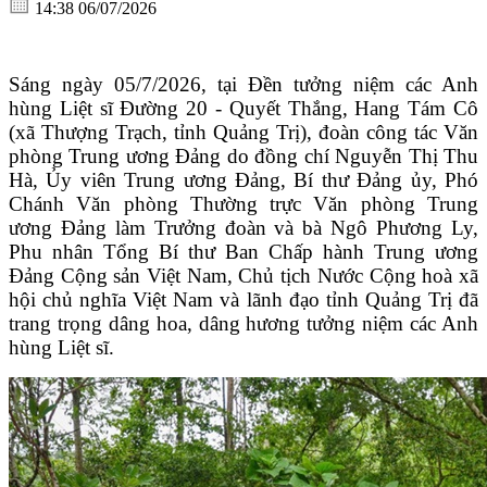
14:38 06/07/2026
Sáng ngày 05/7/2026, tại Đền tưởng niệm các Anh
hùng Liệt sĩ Đường 20 - Quyết
Thắng,
Hang Tám Cô
(xã Thượng Trạch, tỉnh Quảng Trị), đoàn công tác Văn
phòng Trung ương Đảng do đồng chí Nguyễn Thị Thu
Hà, Ủy viên Trung ương Đảng, Bí thư Đảng ủy, Phó
Chánh Văn phòng Thường trực Văn phòng Trung
ương Đảng làm Trưởng đoàn và bà Ngô Phương Ly,
Phu nhân Tổng Bí thư Ban Chấp hành Trung ương
Đảng Cộng sản Việt Nam, Chủ tịch Nước Cộng hoà xã
hội chủ nghĩa Việt Nam và lãnh đạo tỉnh Quảng Trị đã
trang trọng dâng hoa, dâng hương tưởng niệm các Anh
hùng Liệt sĩ.