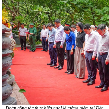
Đoàn công tác thực hiện nghi lễ tưởng niệm tại Đền