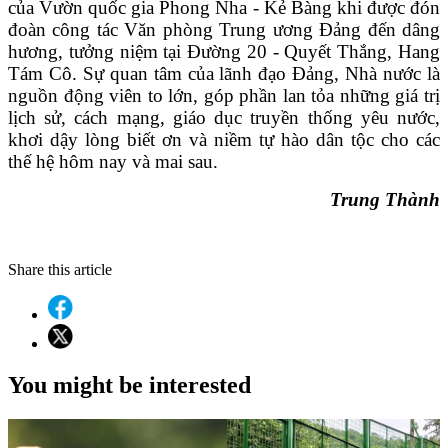
của Vườn quốc gia Phong Nha - Kẻ Bàng khi được đón
đoàn công tác Văn phòng Trung ương Đảng đến dâng
hương, tưởng niệm tại Đường 20 - Quyết Thắng,
Hang
Tám Cô
. Sự quan tâm của lãnh đạo Đảng, Nhà nước là
nguồn động viên to lớn, góp phần lan tỏa những giá trị
lịch sử, cách mạng, giáo dục truyền thống yêu nước,
khơi dậy lòng biết ơn và niềm tự hào dân tộc cho các
thế hệ hôm nay và mai sau.
Trung Thành
Share this article
You might be interested