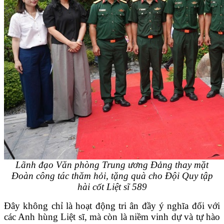
Lãnh đạo Văn phòng Trung ương Đảng thay mặt
Đoàn công tác thăm hỏi, tặng quà cho Đội Quy tập
hài cốt Liệt sĩ 589
Đây không chỉ là hoạt động tri ân đầy ý nghĩa đối với
các Anh hùng Liệt sĩ, mà còn là niềm vinh dự và tự hào