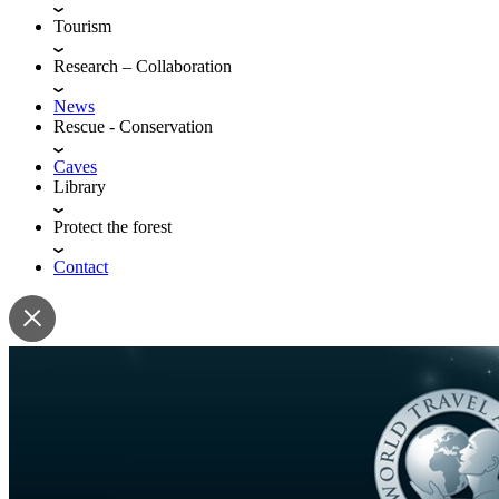
Tourism
Research – Collaboration
News
Rescue - Conservation
Caves
Library
Protect the forest
Contact