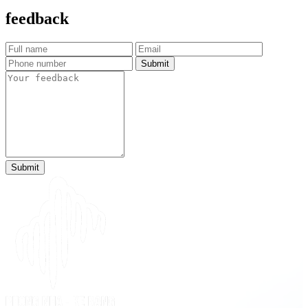
feedback
Submit
Submit