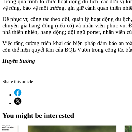
Trong quá trình tổ chức hoạt động du lịch, các đơn vị 
vệ rừng, bảo vệ môi trường, gìn giữ cảnh quan thiên nhiê
Để phục vụ công tác theo dõi, quản lý hoạt động du lịch
chuyên gia hang động (nếu có) và nhân viên phục vụ. 
phá thiên nhiên, hang động; đội ngũ porter, nhân viên 
Việc tăng cường triển khai các biện pháp đảm bảo an t
còn thể hiện quyết tâm của
BQL Vườn
trong công tác bảo
Huyền Sương
Share this article
You might be interested