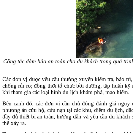
Công tác đảm bảo an toàn cho du khách trong quá trình
Các đơn vị được yêu cầu thường xuyên kiểm tra, bảo trì, 
chống rủi ro; đồng thời tổ chức bồi dưỡng, tập huấn k
khi tham gia các loại hình du lịch khám phá, mạo hiểm.
Bên cạnh đó, các đơn vị cần chủ động đánh giá nguy cơ,
phương án cứu hộ, cứu nạn tại các khu, điểm du lịch, đặc 
đầy đủ thiết bị an toàn, hướng dẫn và yêu cầu du khách s
thể xảy ra.