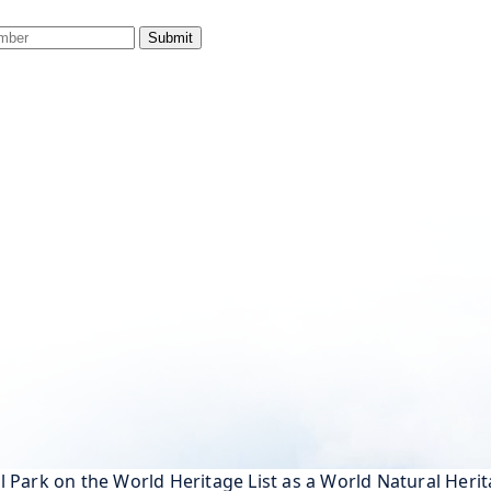
Submit
Park on the World Heritage List as a World Natural Herit