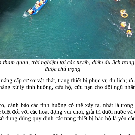
 tham quan, trải nghiệm tại các tuyến, điểm du lịch tr
được chú trọng
nâng cấp cơ sở vật chất, trang thiết bị phục vụ du lịch; 
ỹ năng xử lý tình huống, cứu hộ, cứu nạn cho đội ngũ nh
 cảnh báo các tình huống có thể xảy ra, nhất là trong đi
biệt đối với các hoạt động vui chơi, giải trí dưới nước và
ử dụng đúng quy định các trang thiết bị bảo hộ là yêu cầu