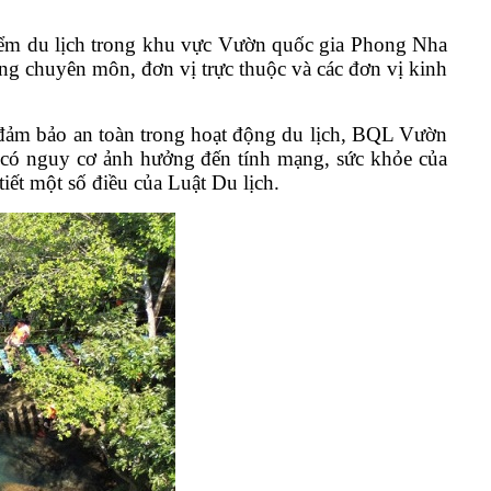
điểm du lịch trong khu vực Vườn quốc gia Phong Nha
ng chuyên môn, đơn vị trực thuộc và các đơn vị kinh
m bảo an toàn trong hoạt động du lịch,
BQL Vườn
h có nguy cơ ảnh hưởng đến tính mạng, sức khỏe của
ết một số điều của Luật Du lịch.