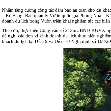
Nhằm tăng cường công tác đảm bảo an toàn cho du khách
– Kẻ Bàng, Ban
q
uản lý Vườn quốc gia Phong Nha – 
doanh du lịch trong Vườn triển khai nghiêm túc các biện
Theo đó, thực hiện Công văn số 2136/UBND-KGVX ngày 0
đề nghị các đơn vị kinh doanh du lịch thực hiện nghiê
khách du lịch tại Điều 9 và Điều 10 Nghị định số 168/2