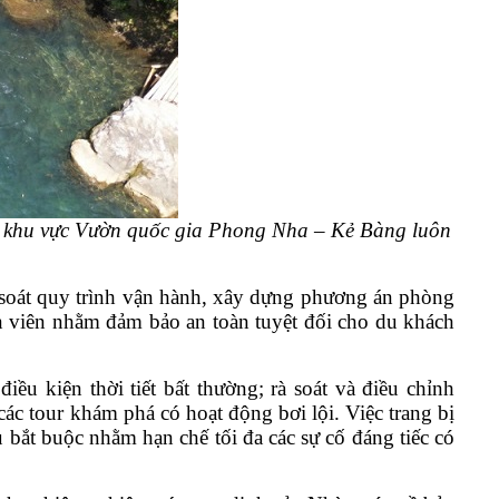
ong khu vực Vườn quốc gia Phong Nha – Kẻ Bàng luôn
rà soát quy trình vận hành, xây dựng phương án phòng
ân viên nhằm đảm bảo an toàn tuyệt đối cho du khách
ều kiện thời tiết bất thường; rà soát và điều chỉnh
 các tour khám phá có hoạt động bơi lội. Việc trang bị
 bắt buộc nhằm hạn chế tối đa các sự cố đáng tiếc có