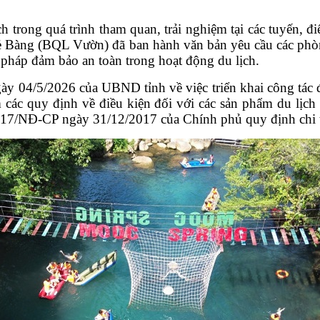
 trong quá trình tham quan, trải nghiệm tại các tuyến, 
Kẻ Bàng
(BQL Vườn)
đã ban hành văn bản yêu cầu các phò
 pháp đảm bảo an toàn trong hoạt động du lịch.
4/5/2026 của UBND tỉnh về việc triển khai công tác đả
m các quy định về điều kiện đối với các sản phẩm du lịc
017/NĐ-CP ngày 31/12/2017 của Chính phủ quy định chi ti