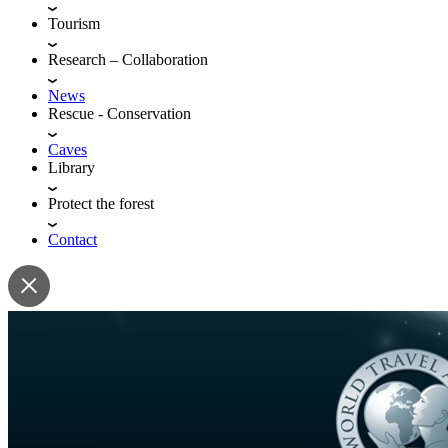
Tourism
Research – Collaboration
News
Rescue - Conservation
Caves
Library
Protect the forest
Contact