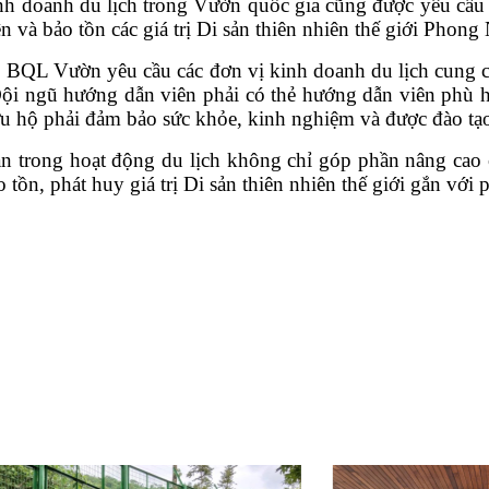
kinh doanh du lịch trong Vườn quốc gia cũng được yêu cầ
n và bảo tồn các giá trị Di sản thiên nhiên thế giới Phon
,
BQL Vườn
yêu cầu các đơn vị kinh doanh du lịch cung c
Đội ngũ hướng dẫn viên phải có thẻ hướng dẫn viên phù 
cứu hộ phải đảm bảo sức khỏe, kinh nghiệm và được đào tạ
oàn trong hoạt động du lịch không chỉ góp phần nâng cao
 tồn, phát huy giá trị Di sản thiên nhiên thế giới gắn với p