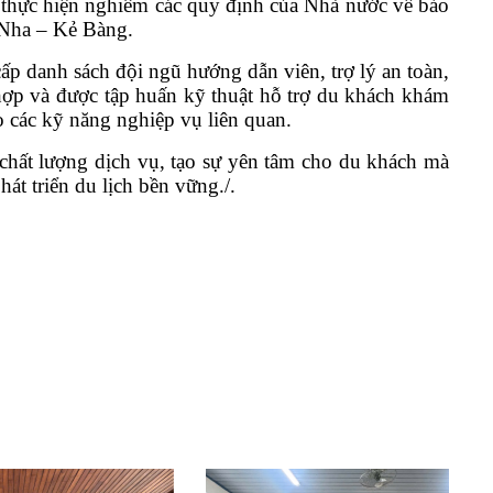
u thực hiện nghiêm các quy định của Nhà nước về bảo
g Nha – Kẻ Bàng.
ấp danh sách đội ngũ hướng dẫn viên, trợ lý an toàn,
hợp và được tập huấn kỹ thuật hỗ trợ du khách khám
o các kỹ năng nghiệp vụ liên quan.
 chất lượng dịch vụ, tạo sự yên tâm cho du khách mà
hát triển du lịch bền vững.
/.