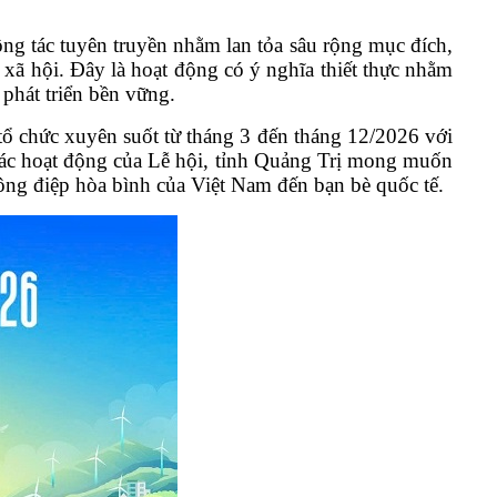
g tác tuyên truyền nhằm lan tỏa sâu rộng mục đích,
xã hội. Đây là hoạt động có ý nghĩa thiết thực nhằm
phát triển bền vững.
ổ chức xuyên suốt từ tháng 3 đến tháng 12/2026 với
a các hoạt động của Lễ hội, tỉnh Quảng Trị mong muốn
thông điệp hòa bình của Việt Nam đến bạn bè quốc tế.