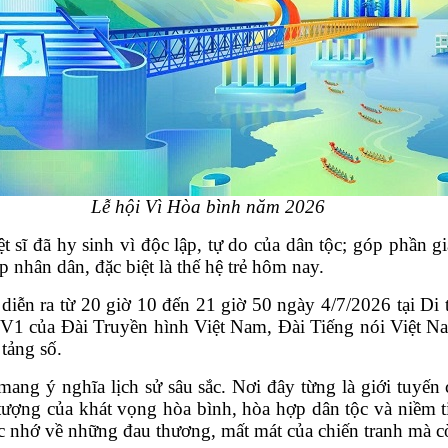
Lễ hội Vì Hòa bình năm 2026
ệt sĩ đã hy sinh vì độc lập, tự do của dân tộc; góp phần 
 nhân dân, đặc biệt là thế hệ trẻ hôm nay.
diễn ra từ 20 giờ 10 đến 21 giờ 50 ngày 4/7/2026 tại Di 
VTV1 của Đài Truyền hình Việt Nam, Đài Tiếng nói Việt N
 tảng số.
ang ý nghĩa lịch sử sâu sắc. Nơi đây từng là giới tuyến
 tượng của khát vọng hòa bình, hòa hợp dân tộc và niềm t
c nhớ về những đau thương, mất mát của chiến tranh mà 