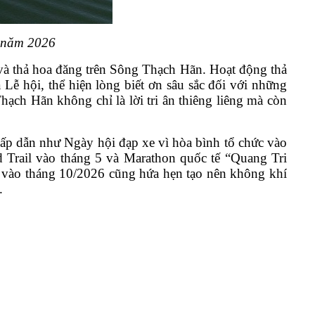
 năm 2026
ỉnh và thả hoa đăng trên Sông Thạch Hãn. Hoạt động thả
Lễ hội, thể hiện lòng biết ơn sâu sắc đối với những
ạch Hãn không chỉ là lời tri ân thiêng liêng mà còn
ấp dẫn như Ngày hội đạp xe vì hòa bình tổ chức vào
d Trail vào tháng 5 và Marathon quốc tế “Quang Tri
 vào tháng 10/2026 cũng hứa hẹn tạo nên không khí
.