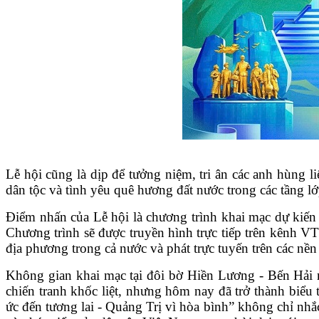
Lễ hội cũng là dịp để tưởng niệm, tri ân các anh hùng li
dân tộc và tình yêu quê hương đất nước trong các tầng lớp
Điểm nhấn của Lễ hội là chương trình khai mạc dự kiến 
Chương trình sẽ được truyền hình trực tiếp trên kênh 
địa phương trong cả nước và phát trực tuyến trên các nền
Không gian khai mạc tại đôi bờ Hiền Lương
-
Bến Hải m
chiến tranh khốc liệt, nhưng hôm nay đã trở thành biểu
ức đến tương lai
-
Quảng Trị vì hòa bình” không chỉ nhắ