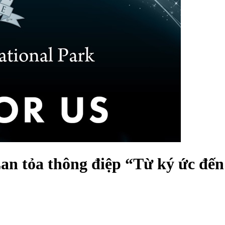
an tỏa thông điệp “Từ ký ức đến 