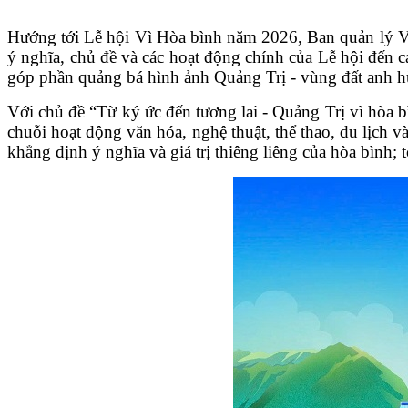
Hướng tới Lễ hội Vì Hòa bình năm 2026, Ban
q
uản lý 
ý nghĩa, chủ đề và các hoạt động chính của Lễ hội đến c
góp phần quảng bá hình ảnh Quảng Trị
-
vùng đất anh hù
Với chủ đề “Từ ký ức đến tương lai
-
Quảng Trị vì hòa b
chuỗi hoạt động văn hóa, nghệ thuật, thể thao, du lịch v
khẳng định ý nghĩa và giá trị thiêng liêng của hòa bình;