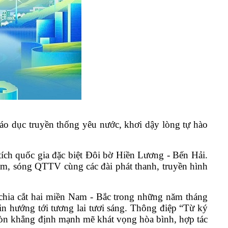
giáo dục truyền thống yêu nước, khơi dậy lòng tự hào
tích quốc gia đặc biệt Đôi bờ Hiền Lương - Bến Hải.
am, sóng QTTV cùng các đài phát thanh, truyền hình
 chia cắt hai miền Nam
-
Bắc trong những năm tháng
in hướng tới tương lai tươi sáng. Thông điệp “Từ ký
còn khẳng định mạnh mẽ khát vọng hòa bình, hợp tác