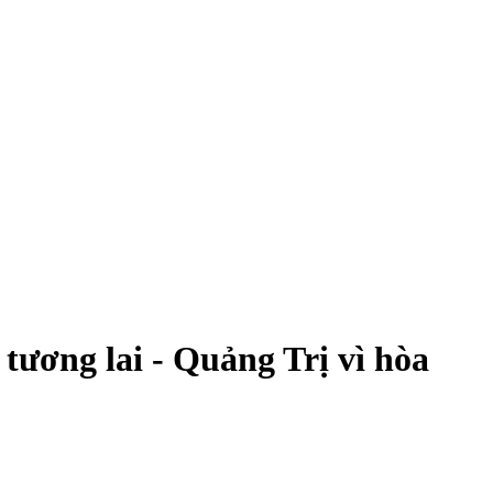
tương lai - Quảng Trị vì hòa