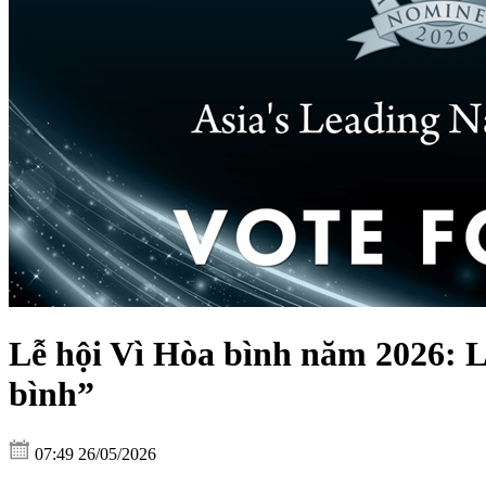
Lễ hội Vì Hòa bình năm 2026: L
bình”
07:49 26/05/2026