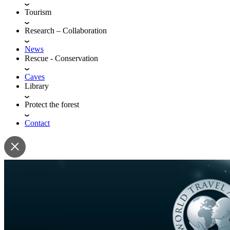
Tourism
Research – Collaboration
News
Rescue - Conservation
Caves
Library
Protect the forest
Contact