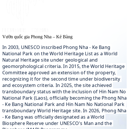
Vườn quốc gia Phong Nha – Kẻ Bàng
In 2003, UNESCO inscribed Phong Nha - Ke Bang 
National Park on the World Heritage List as a World 
Natural Heritage site under geological and 
geomorphological criteria. In 2015, the World Heritage 
Committee approved an extension of the property, 
recognizing it for the second time under biodiversity 
and ecosystem criteria. In 2025, the site achieved 
transboundary status with the inclusion of Hin Nam No 
National Park (Laos), officially becoming the Phong Nha 
- Ke Bang National Park and Hin Nam No National Park 
transboundary World Heritage site. In 2026, Phong Nha 
- Ke Bang was officially designated as a World 
Biosphere Reserve under UNESCO's Man and the 