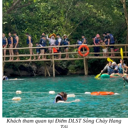
Khách tham quan tại Điểm DLST Sông Chày Hang
Tối