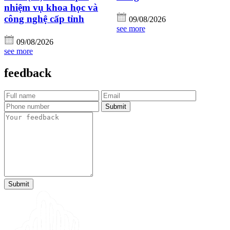
nhiệm vụ khoa học và
công nghệ cấp tỉnh
09/08/2026
see more
09/08/2026
see more
feedback
Submit
Submit