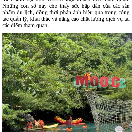
Những con số này cho thấy sức hấp dẫn của các sản
phẩm du lịch, đồng thời phản ánh hiệu quả trong công
tác quản lý, khai thác và nâng cao chất lượng dịch vụ tại
các điểm tham quan.