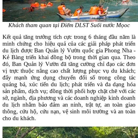
Khách tham quan tại Điểm DLST Suối nước Mọoc
Kết quả tăng trưởng tích cực trong 6 tháng đầu năm là
minh chứng cho hiệu quả của các giải pháp phát triển
du lịch được Ban Quản lý Vườn quốc gia Phong Nha -
Kẻ Bàng triển khai đồng bộ trong thời gian qua. Theo
đó, Ban Quản lý Vườn đã tăng cường chỉ đạo các đơn
vị trực thuộc nâng cao chất lượng phục vụ du khách;
đẩy mạnh ứng dụng chuyển đổi số trong công tác
quảng bá, xúc tiến du lịch; phát triển và đa dạng hóa
sản phẩm, dịch vụ; đồng thời phối hợp chặt chẽ với các
sở, ngành, địa phương và các doanh nghiệp kinh doanh
du lịch nhằm bảo đảm an ninh, trật tự, an toàn giao
thông, cứu hộ, cứu nạn, vệ sinh môi trường và an toàn
cho du khách.