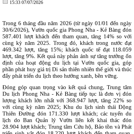
15:33 07/07/2026
Trong 6 tháng đầu năm 2026 (từ ngày 01/01 đến ngày
30/6/2026), Vườn quốc gia Phong Nha - Kẻ Bàng đón
587.401 lượt khách đến tham quan, tăng 14% so với
cùng kỳ năm 2025. Trong đó, khách trong nước đạt
469.342 lượt, tăng 15%; khách quốc tế đạt 118.059
lượt, tăng 9%. Kết quả này phản ánh sự tăng trưởng ổn
định của hoạt động du lịch tại Vườn quốc gia, góp
phần phát huy giá trị Di sản thiên nhiên thế giới và thúc
đẩy phát triển du lịch theo hướng xanh, bền vững.
Đóng góp quan trọng vào kết quả chung, Trung tâm
Du lịch Phong Nha - Kẻ Bàng tiếp tục là đơn vị đón
lượng khách lớn nhất với 368.947 lượt, tăng 22% so
với cùng kỳ năm 2025; Khu du lịch sinh thái Động
Thiên Đường đón 171.330 lượt khách; các tuyến du
lịch do Ban Quản lý Vườn liên kết khai thác đón
28.904 lượt khách; Trung tâm Cứu hộ, Bảo tồn và Phát
triển sinh vật đón 18.220 lượt khách đến tham quan.