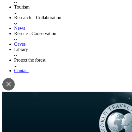
Tourism
Research – Collaboration
News
Rescue - Conservation
Caves
Library
Protect the forest
Contact