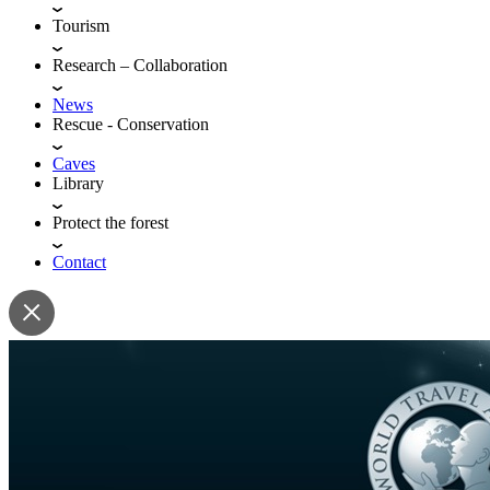
Tourism
Research – Collaboration
News
Rescue - Conservation
Caves
Library
Protect the forest
Contact