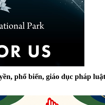
ền, phổ biến, giáo dục pháp luậ