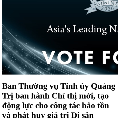
Ban Thường vụ Tỉnh ủy Quảng
Trị ban hành Chỉ thị mới, tạo
động lực cho công tác bảo tồn
và phát huy giá trị Di sản