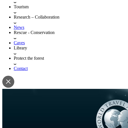
Tourism
Research – Collaboration
News
Rescue - Conservation
Caves
Library
Protect the forest
Contact