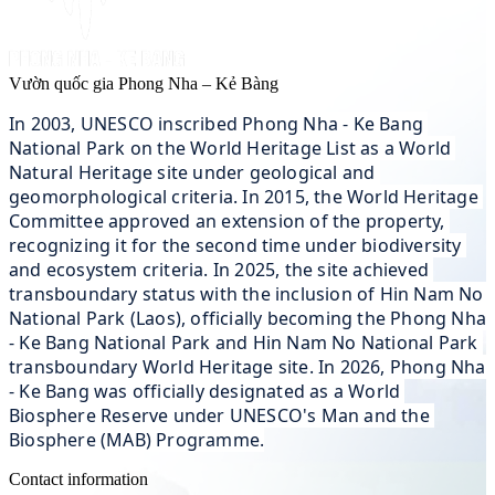
Vườn quốc gia Phong Nha – Kẻ Bàng
In 2003, UNESCO inscribed Phong Nha - Ke Bang 
National Park on the World Heritage List as a World 
Natural Heritage site under geological and 
geomorphological criteria. In 2015, the World Heritage 
Committee approved an extension of the property, 
recognizing it for the second time under biodiversity 
and ecosystem criteria. In 2025, the site achieved 
transboundary status with the inclusion of Hin Nam No 
National Park (Laos), officially becoming the Phong Nha 
- Ke Bang National Park and Hin Nam No National Park 
transboundary World Heritage site. In 2026, Phong Nha 
- Ke Bang was officially designated as a World 
Biosphere Reserve under UNESCO's Man and the 
Biosphere (MAB) Programme.
Contact information