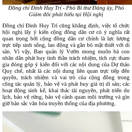
Đồng chí Đinh Huy Trí - Phó Bí thư Đảng ủy, Phó
Giám đốc
phát biểu tại Hội nghị
Đồng chí Đinh Huy Trí cũng khẳng định, việc tổ chức
hội nghị lấy ý kiến cộng đồng dân cư có ý nghĩa rất
quan trọng bởi cộng đồng dân cư chính là lực lượng
trực tiếp sinh sống, lao động và gắn bó mật thiết với di
sản. Vì vậy, Ban quản lý Vườn mong muốn bà con
nhân dân phát huy tinh thần trách nhiệm, tích cực tham
gia đóng góp ý kiến đối với các nội dung của Dự thảo
Quy chế, nhất là các nội dung liên quan trực tiếp đến
quyền, trách nhiệm và vai trò của cộng đồng trong
công tác quản lý, bảo vệ và phát huy giá trị di sản; các
hoạt động sinh kế, khai thác tài nguyên, phát triển du
lịch, bảo vệ rừng, bảo vệ cảnh quan môi trường và gìn
giữ bản sắc văn hóa truyền thống của địa phương.