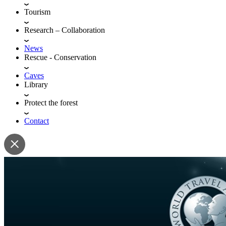
Tourism
Research – Collaboration
News
Rescue - Conservation
Caves
Library
Protect the forest
Contact