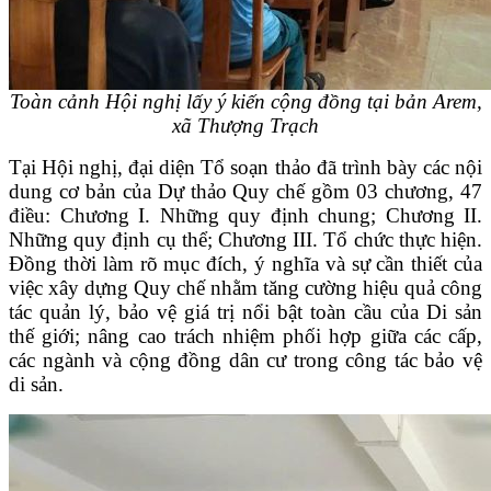
Toàn cảnh Hội nghị lấy ý kiến cộng đồng tại bản Arem,
xã Thượng Trạch
Tại Hội nghị, đại diện Tổ soạn thảo đã trình bày các nội
dung cơ bản của Dự thảo Quy chế gồm 03 chương, 47
điều: Chương I. Những quy định chung; Chương II.
Những quy định cụ thể; Chương III. Tổ chức thực hiện.
Đồng thời làm rõ mục đích, ý nghĩa và sự cần thiết của
việc xây dựng Quy chế nhằm tăng cường hiệu quả công
tác quản lý, bảo vệ giá trị nổi bật toàn cầu của Di sản
thế giới; nâng cao trách nhiệm phối hợp giữa các cấp,
các ngành và cộng đồng dân cư trong công tác bảo vệ
di sản.