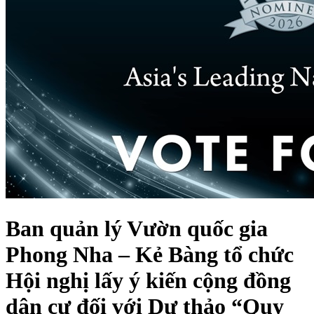
Ban quản lý Vườn quốc gia
Phong Nha – Kẻ Bàng tổ chức
Hội nghị lấy ý kiến cộng đồng
dân cư đối với Dự thảo “Quy