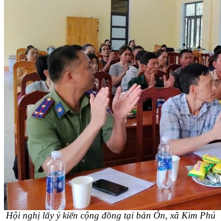
Hội nghị lấy ý kiến cộng đồng tại bản Ón, xã Kim Phú