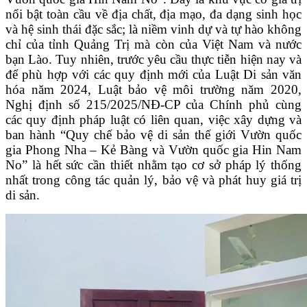
nổi bật toàn cầu về địa chất, địa mạo, đa dạng sinh học
và hệ sinh thái đặc sắc; là niềm vinh dự và tự hào không
chỉ của tỉnh Quảng Trị mà còn của Việt Nam và nước
bạn Lào. Tuy nhiên, trước yêu cầu thực tiễn hiện nay và
để phù hợp với các quy định mới của Luật Di sản văn
hóa năm 2024, Luật bảo vệ môi trường năm 2020,
Nghị định số 215/2025/NĐ-CP của Chính phủ cùng
các quy định pháp luật có liên quan, việc xây dựng và
ban hành “Quy chế bảo vệ di sản thế giới Vườn quốc
gia Phong Nha – Kẻ Bàng và Vườn quốc gia Hin Nam
No” là hết sức cần thiết nhằm tạo cơ sở pháp lý thống
nhất trong công tác quản lý, bảo vệ và phát huy giá trị
di sản.