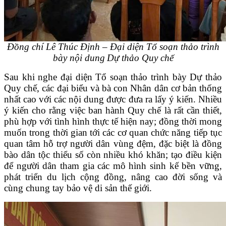
Đồng chí Lê Thúc Định – Đại diện Tổ soạn thảo trình
bày nội dung
Dự thảo Quy chế
Sau khi nghe đại diện Tổ soạn thảo trình bày Dự thảo
Quy chế, các đại biểu và bà con Nhân dân cơ bản thống
nhất cao với các nội dung được đưa ra lấy ý kiến. Nhiều
ý kiến cho rằng việc ban hành Quy chế là rất cần thiết,
phù hợp với tình hình thực tế hiện nay; đồng thời mong
muốn trong thời gian tới các cơ quan chức năng tiếp tục
quan tâm hỗ trợ người dân vùng đệm, đặc biệt là đồng
bào dân tộc thiểu số còn nhiều khó khăn; tạo điều kiện
để người dân tham gia các mô hình sinh kế bền vững,
phát triển du lịch cộng đồng, nâng cao đời sống và
cùng chung tay bảo vệ di sản thế giới.