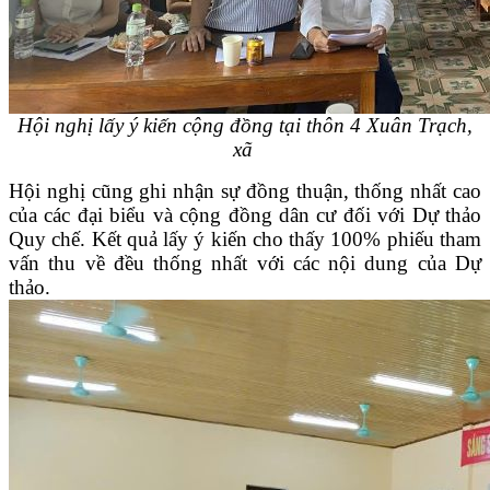
Hội nghị lấy ý kiến cộng đồng tại thôn 4 Xuân Trạch,
xã
Hội nghị cũng ghi nhận sự đồng thuận, thống nhất cao
của các đại biểu và cộng đồng dân cư đối với Dự thảo
Quy chế. Kết quả lấy ý kiến cho thấy 100% phiếu tham
vấn thu về đều thống nhất với các nội dung của Dự
thảo.