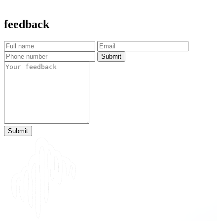
feedback
Submit
Submit