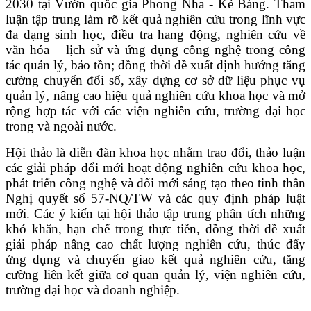
2030 tại Vườn quốc gia Phong Nha - Kẻ Bàng. Tham
luận tập trung làm rõ kết quả nghiên cứu trong lĩnh vực
đa dạng sinh học, điều tra hang động, nghiên cứu về
văn hóa – lịch sử và ứng dụng công nghệ trong công
tác quản lý, bảo tồn; đồng thời đề xuất định hướng tăng
cường chuyển đổi số, xây dựng cơ sở dữ liệu phục vụ
quản lý, nâng cao hiệu quả nghiên cứu khoa học và mở
rộng hợp tác với các viện nghiên cứu, trường đại học
trong và ngoài nước.
Hội thảo là diễn đàn khoa học nhằm trao đổi, thảo luận
các giải pháp đổi mới hoạt động nghiên cứu khoa học,
phát triển công nghệ và đổi mới sáng tạo theo tinh thần
Nghị quyết số 57-NQ/TW và các quy định pháp luật
mới. Các ý kiến tại hội thảo tập trung phân tích những
khó khăn, hạn chế trong thực tiễn, đồng thời đề xuất
giải pháp nâng cao chất lượng nghiên cứu, thúc đẩy
ứng dụng và chuyển giao kết quả nghiên cứu, tăng
cường liên kết giữa cơ quan quản lý, viện nghiên cứu,
trường đại học và doanh nghiệp.