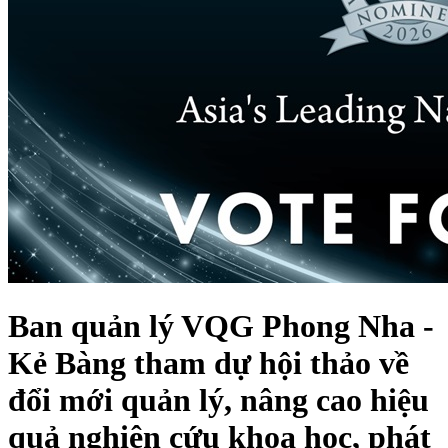
Ban quản lý VQG Phong Nha -
Kẻ Bàng tham dự hội thảo về
đổi mới quản lý, nâng cao hiệu
quả nghiên cứu khoa học, phát