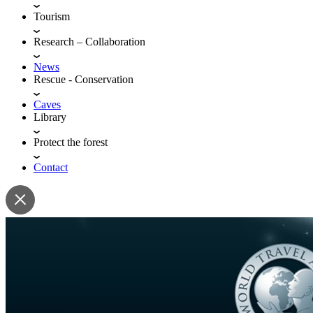
Tourism
Research – Collaboration
News
Rescue - Conservation
Caves
Library
Protect the forest
Contact