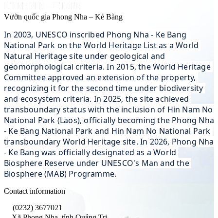
Vườn quốc gia Phong Nha – Kẻ Bàng
In 2003, UNESCO inscribed Phong Nha - Ke Bang 
National Park on the World Heritage List as a World 
Natural Heritage site under geological and 
geomorphological criteria. In 2015, the World Heritage 
Committee approved an extension of the property, 
recognizing it for the second time under biodiversity 
and ecosystem criteria. In 2025, the site achieved 
transboundary status with the inclusion of Hin Nam No 
National Park (Laos), officially becoming the Phong Nha 
- Ke Bang National Park and Hin Nam No National Park 
transboundary World Heritage site. In 2026, Phong Nha 
- Ke Bang was officially designated as a World 
Biosphere Reserve under UNESCO's Man and the 
Biosphere (MAB) Programme.
Contact information
(0232) 3677021
Xã Phong Nha, tỉnh Quảng Trị