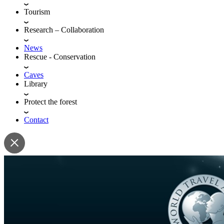
Tourism
Research – Collaboration
News
Rescue - Conservation
Caves
Library
Protect the forest
Contact