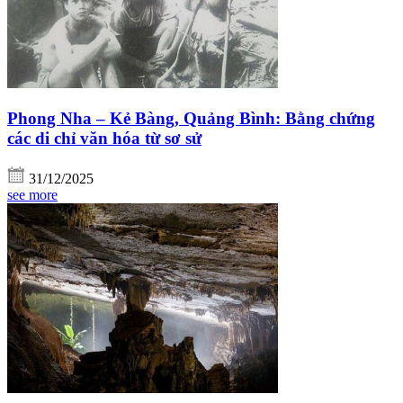
Phong Nha – Kẻ Bàng, Quảng Bình: Bằng chứng
các di chỉ văn hóa từ sơ sử
31/12/2025
see more