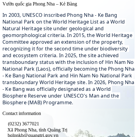
Vườn quốc gia Phong Nha – Kẻ Bàng
In 2003, UNESCO inscribed Phong Nha - Ke Bang 
National Park on the World Heritage List as a World 
Natural Heritage site under geological and 
geomorphological criteria. In 2015, the World Heritage 
Committee approved an extension of the property, 
recognizing it for the second time under biodiversity 
and ecosystem criteria. In 2025, the site achieved 
transboundary status with the inclusion of Hin Nam No 
National Park (Laos), officially becoming the Phong Nha 
- Ke Bang National Park and Hin Nam No National Park 
transboundary World Heritage site. In 2026, Phong Nha 
- Ke Bang was officially designated as a World 
Biosphere Reserve under UNESCO's Man and the 
Biosphere (MAB) Programme.
Contact information
(0232) 3677021
Xã Phong Nha, tỉnh Quảng Trị
bqlpnkb@quangtri.gov.vn