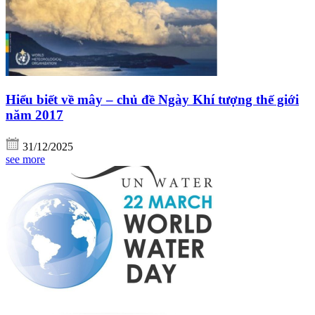
Hiểu biết về mây – chủ đề Ngày Khí tượng thế giới
năm 2017
31/12/2025
see more