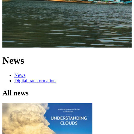
News
News
Digital transformation
All news