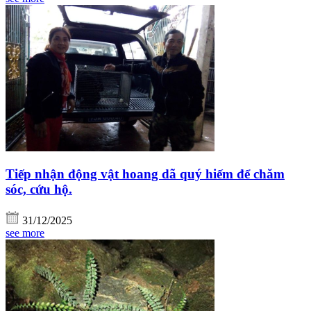
Tiếp nhận động vật hoang dã quý hiếm để chăm
sóc, cứu hộ.
31/12/2025
see more