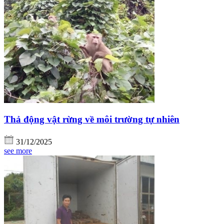
Thả động vật rừng về môi trường tự nhiên
31/12/2025
see more