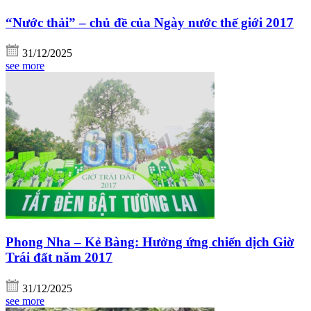
“Nước thải” – chủ đề của Ngày nước thế giới 2017
31/12/2025
see more
Phong Nha – Kẻ Bàng: Hưởng ứng chiến dịch Giờ
Trái đất năm 2017
31/12/2025
see more